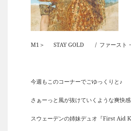
M1＞ STAY GOLD / ファース
今週もこのコーナーでごゆっくりと♪
さぁーっと風が抜けていくような爽快感
スウェーデンの姉妹デュオ『First Aid K