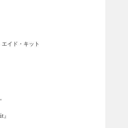
ト・エイド・キット
。
it』