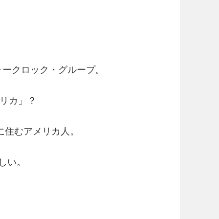
ォークロック・グループ。
リカ」？
に住むアメリカ人。
しい。