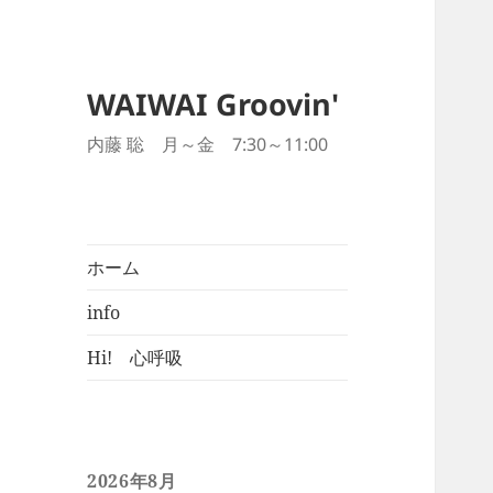
WAIWAI Groovin'
内藤 聡 月～金 7:30～11:00
ホーム
info
Hi! 心呼吸
2026年8月