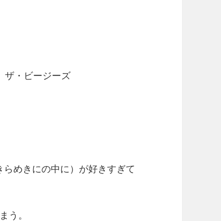
 ザ・ビージーズ
』（愛はきらめきにの中に）が好きすぎて
まう。