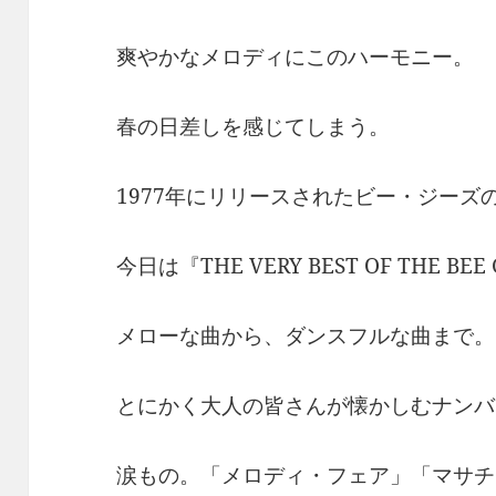
爽やかなメロディにこのハーモニー。
春の日差しを感じてしまう。
1977年にリリースされたビー・ジーズ
今日は『THE VERY BEST OF THE BE
メローな曲から、ダンスフルな曲まで。
とにかく大人の皆さんが懐かしむナンバ
涙もの。「メロディ・フェア」「マサチ