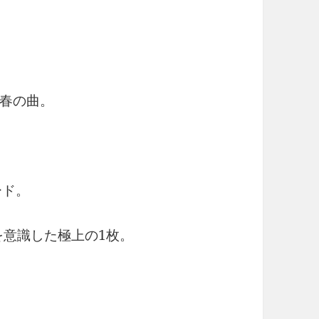
春の曲。
ード。
を意識した極上の1枚。