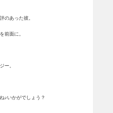
評のあった彼。
を前面に。
ジー。
ね♪いかがでしょう？