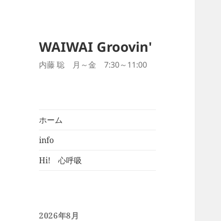
WAIWAI Groovin'
内藤 聡 月～金 7:30～11:00
ホーム
info
Hi! 心呼吸
2026年8月