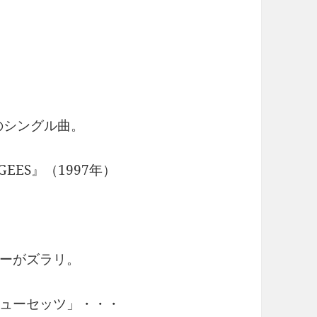
のシングル曲。
E GEES』（1997年）
ーがズラリ。
ューセッツ」・・・