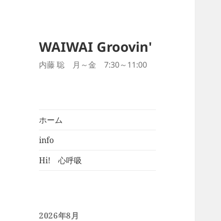
WAIWAI Groovin'
内藤 聡 月～金 7:30～11:00
ホーム
info
Hi! 心呼吸
2026年8月