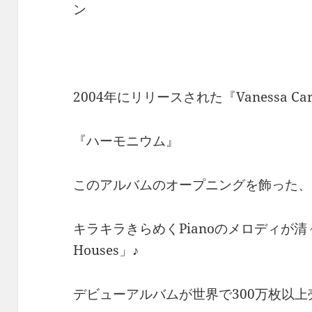
ン
2004年にリリースされた『Vanessa Ca
『ハーモニウム』
このアルバムのオープニングを飾った、
キラキラきらめくPianoのメロディが清々し
Houses」♪
デビューアルバムが世界で300万枚以