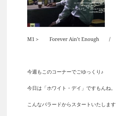
M1＞ Forever Ain’t Enough /
今週もこのコーナーでごゆっくり♪
今日は「ホワイト・デイ」ですもんね。
こんなバラードからスタートいたします