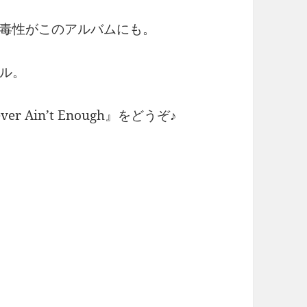
毒性がこのアルバムにも。
ル。
 Ain’t Enough』をどうぞ♪