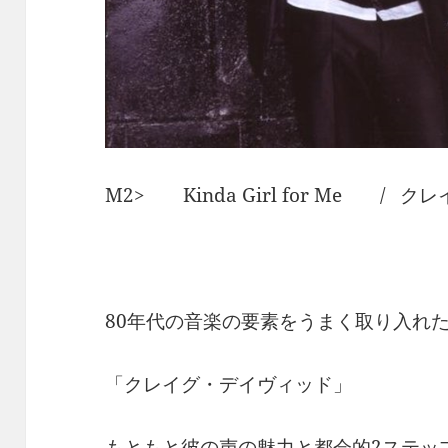
M2> Kinda Girl for Me /
80年代の音楽の要素をうまく取り入れた
「クレイグ・デイヴィッド」
もともと彼の声の魅力と都会的2ステッ