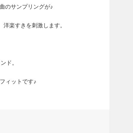
にも名曲のサンプリングが♪
rything）洋楽すきを刺激します。
ウンド。
フィットです♪