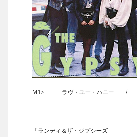
M1> ラヴ・ユー・ハニー / 
「ランディ＆ザ・ジプシーズ」