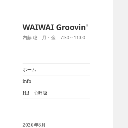
WAIWAI Groovin'
内藤 聡 月～金 7:30～11:00
ホーム
info
Hi! 心呼吸
2026年8月