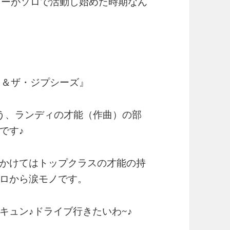
リーがソロで活動し始めた時期なん
ィ＆ザ・ジプシーズ』
う、ランディの才能（作曲）の部
です♪
かけてはトップクラスの才能の持
ロから涙モノです。
キュン♪ドライブ行きたいわ~♪