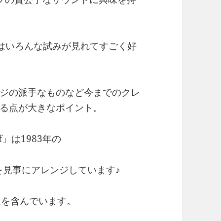
e』ではいろんな試みが見れてすごく好
ジの派手なものなど今までのクレ
る点が大きなポイント。
f」は1983年の
nce”を見事にアレンジしています♪
激を含んでいます。