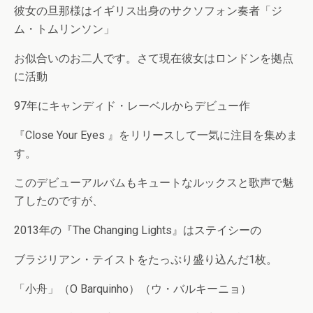
彼女の旦那様はイギリス出身のサクソフォン奏者「ジ
ム・トムリンソン」
お似合いのお二人です。さて現在彼女はロンドンを拠点
に活動
97年にキャンディド・レーベルからデビュー作
『Close Your Eyes 』をリリースして一気に注目を集めま
す。
このデビューアルバムもキュートなルックスと歌声で魅
了したのですが、
2013年の『The Changing Lights』はステイシーの
ブラジリアン・テイストをたっぷり盛り込んだ1枚。
「小舟」（O Barquinho）（ウ・バルキーニョ）