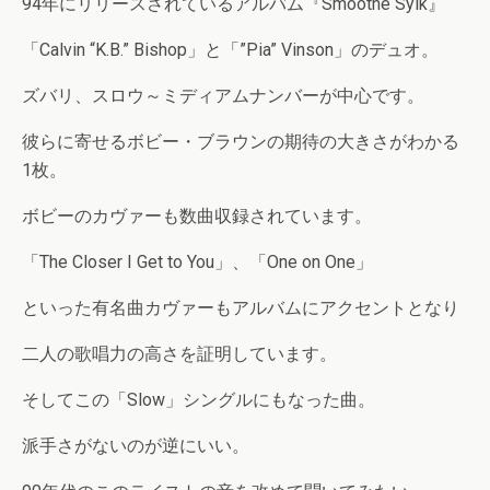
94年にリリースされているアルバム『Smoothe Sylk』
「Calvin “K.B.” Bishop」と「”Pia” Vinson」のデュオ。
ズバリ、スロウ～ミディアムナンバーが中心です。
彼らに寄せるボビー・ブラウンの期待の大きさがわかる
1枚。
ボビーのカヴァーも数曲収録されています。
「The Closer I Get to You」、「One on One」
といった有名曲カヴァーもアルバムにアクセントとなり
二人の歌唱力の高さを証明しています。
そしてこの「Slow」シングルにもなった曲。
派手さがないのが逆にいい。