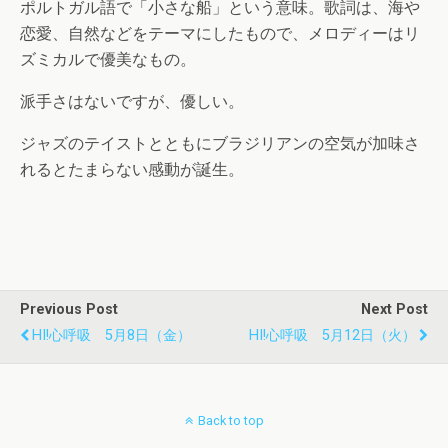
ポルトガル語で「小さな船」という意味。歌詞は、海や
恋愛、自然などをテーマにしたもので、メロディーはリ
ズミカルで優美なもの。
派手さはないですが、優しい。
ジャズのテイストとともにブラジリアンの空気が加味さ
れるとたまらない感動が誕生。
Previous Post
Next Post
HI!心呼吸 5月8日（金）
HI!心呼吸 5月12日（火）
Back to top