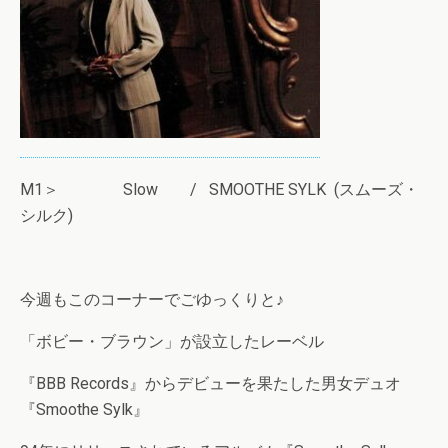
M1＞ Slow / SMOOTHE SYLK (スムーズ・
シルク)
今週もこのコーナーでごゆっくりと♪
「ボビー・ブラウン」が設立したレーベル
『BBB Records』からデビューを果たした男女デュオ
『Smoothe Sylk』