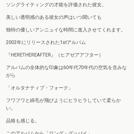
ソングライティングの才能を評価された彼女。
美しい透明感のある彼女の声はいつ聞いても
独特の優しいアンニュイな時間に進入させてくれます。
2002年にリリースされた1stアルバム
『HERETHEREAFTER』（ヒアゼアアフター）
アルバムの全体的な印象は60年代70年代の空気を含みな
がら
「オルタナティブ・フォーク」
フワフワと綿毛が飛びようにヒラヒラしていて柔らか
い。
品格も感じる。
このアルバムから「ロング・グッバイ」