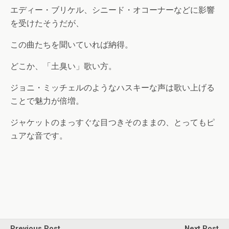
エディー・ブリケル、シニード・オコーナーなどに影響
を受けたそうだが、
この曲たちを聞いていれば納得。
どこか、「土臭い」歌い方。
ジョニ・ミッチェルのようなハスキーな声は歌い上げる
ことで魅力が倍増。
ジャケットのまっすぐな目つきそのままの、とってもピ
ュアな音です。
Previous Post
Next Post