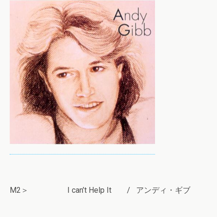
M2＞ I can’t Help It / アンディ・ギブ