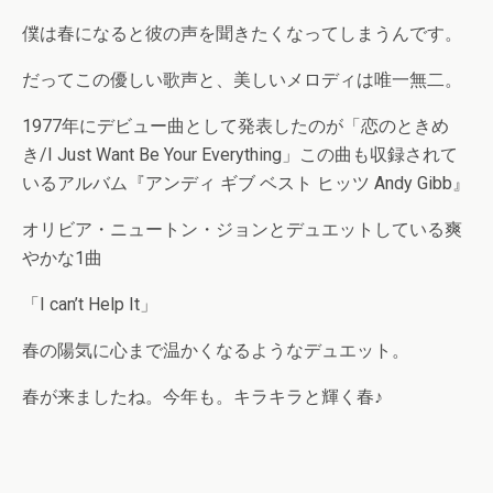
僕は春になると彼の声を聞きたくなってしまうんです。
だってこの優しい歌声と、美しいメロディは唯一無二。
1977年にデビュー曲として発表したのが「恋のときめ
き/I Just Want Be Your Everything」この曲も収録されて
いるアルバム『アンディ ギブ ベスト ヒッツ Andy Gibb』
オリビア・ニュートン・ジョンとデュエットしている爽
やかな1曲
「I can’t Help It」
春の陽気に心まで温かくなるようなデュエット。
春が来ましたね。今年も。キラキラと輝く春♪