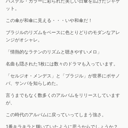
パステル・カラーに彩られた美しい日傘を広げたジャケ
ット。
この傘が和傘に見える・・・いや和傘だ！
ブラジルのリズムをベースに色とりどりのモダンなアレ
ンジがオシャレ。
「情熱的なラテンのリズムと聴きやすいメロ」
名曲も隠された1枚には数々のドラマも入っています。
「セルジオ・メンデス」と「ブラジル」が世界にボサノ
バ、サンバを知らしめた。
言うまでもなく数多くのアルバムをリリースしています
が、
この時代のアルバムに戻っていってしまう強さ。
1番キラキラと輝いていたように思うからでしょうか？