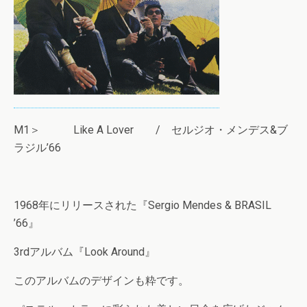
M1＞ Like A Lover / セルジオ・メンデス&ブ
ラジル’66
1968年にリリースされた『Sergio Mendes & BRASIL
’66』
3rdアルバム『Look Around』
このアルバムのデザインも粋です。