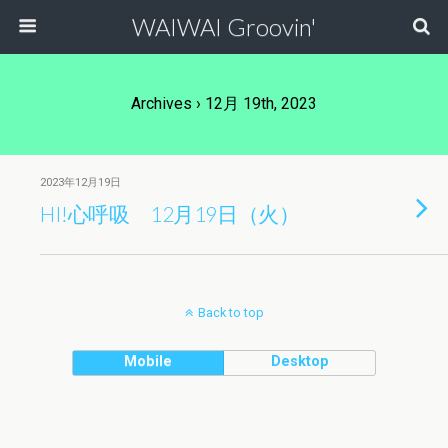
WAIWAI Groovin'
Archives › 12月 19th, 2023
2023年12月19日
HI!心呼吸 12月19日（火）
Back to top
Mobile
Desktop