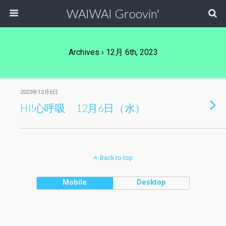
WAIWAI Groovin'
Archives › 12月 6th, 2023
2023年12月6日
HI!心呼吸 12月6日（水）
Back to top
Mobile
Desktop