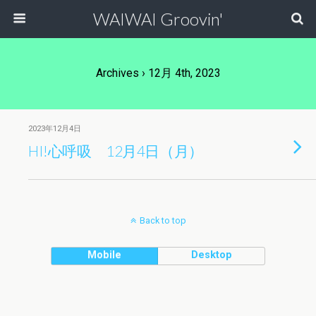
WAIWAI Groovin'
Archives › 12月 4th, 2023
2023年12月4日
HI!心呼吸 12月4日（月）
Back to top
Mobile
Desktop