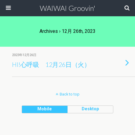
WAIWAI Groovin'
Archives › 12月 26th, 2023
2023年12月26日
HI!心呼吸 12月26日（火）
Back to top
Mobile
Desktop