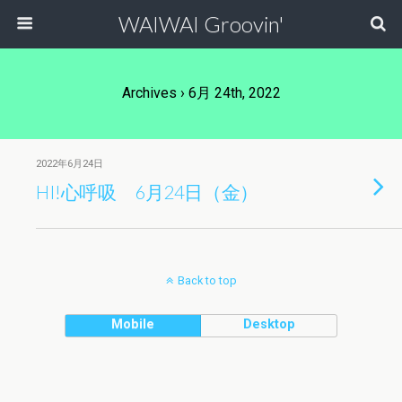
WAIWAI Groovin'
Archives › 6月 24th, 2022
2022年6月24日
HI!心呼吸 6月24日（金）
Back to top
Mobile
Desktop