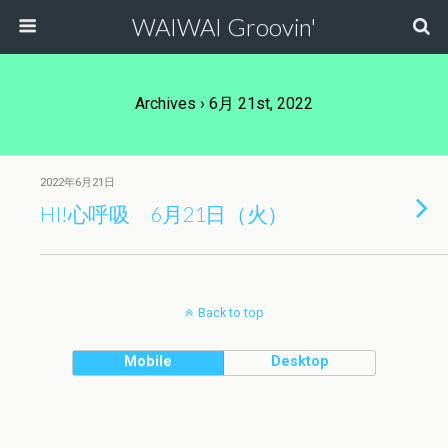
WAIWAI Groovin'
Archives › 6月 21st, 2022
2022年6月21日
HI!心呼吸 6月21日（火）
Back to top
Mobile
Desktop