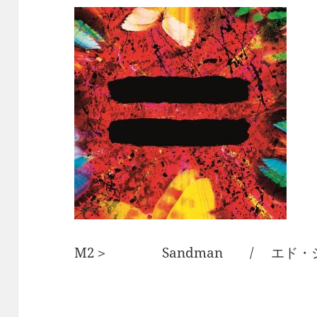
M2＞ Sandman / エド・