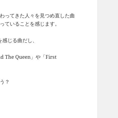
わってきた人々を見つめ直した曲
っていることを感じます。
覚を感じる曲だし、
The Queen」や「First
う？