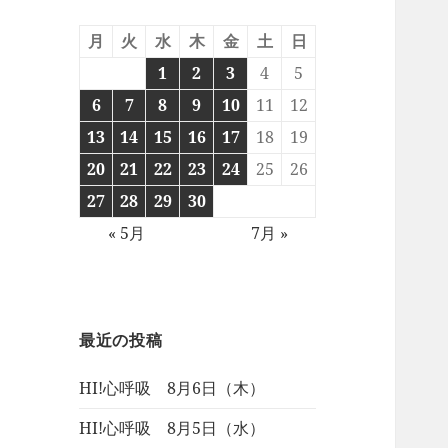
月
火
水
木
金
土
日
1
2
3
4
5
6
7
8
9
10
11
12
13
14
15
16
17
18
19
20
21
22
23
24
25
26
27
28
29
30
« 5月
7月 »
最近の投稿
HI!心呼吸 8月6日（木）
HI!心呼吸 8月5日（水）