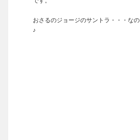
です。
おさるのジョージのサントラ・・・なの
♪