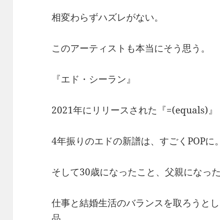
相変わらずハズレがない。
このアーティストも本当にそう思う。
『エド・シーラン』
2021年にリリースされた『=(equals)
4年振りのエドの新譜は、すごくPOPに
そして30歳になったこと、父親になっ
仕事と結婚生活のバランスを取ろうとし
品。