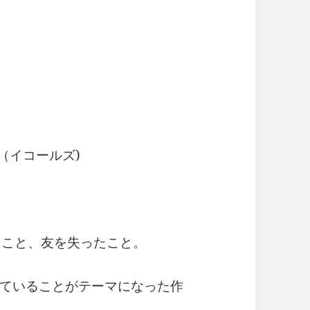
』（イコールズ)
。
たこと、友を失ったこと。
ていることがテーマになった作