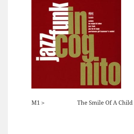
M1＞ The Smile Of A Ch