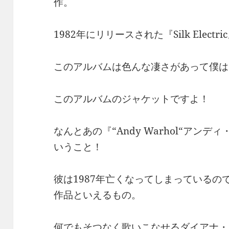
作。
1982年にリリースされた『Silk Electri
このアルバムは色んな凄さがあって僕は
このアルバムのジャケットですよ！
なんとあの『“Andy Warhol“アン
いうこと！
彼は1987年亡くなってしまっているの
作品といえるもの。
何でもそつなく歌いこなせるダイアナ・