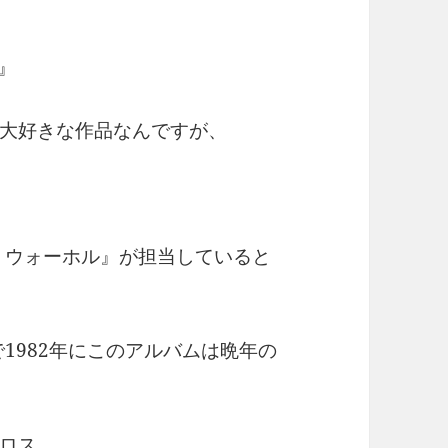
c』
大好きな作品なんですが、
ディ・ウォーホル』が担当していると
で1982年にこのアルバムは晩年の
ロス。