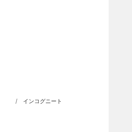
ild / インコグニート