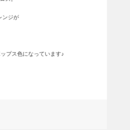
アレンジが
ポップス色になっています♪