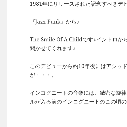
1981年にリリースされた記念すべきデ
『Jazz Funk』から♪
The Smile Of A Childです♪
聞かせてくれます♪
このデビューから約10年後にはアシッ
が・・・。
インコグニートの音楽には、緻密な旋律
ルが入る前のインコグニートのこの頃の