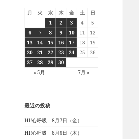
月
火
水
木
金
土
日
1
2
3
4
5
6
7
8
9
10
11
12
13
14
15
16
17
18
19
20
21
22
23
24
25
26
27
28
29
30
« 5月
7月 »
最近の投稿
HI!心呼吸 8月7日（金）
HI!心呼吸 8月6日（木）