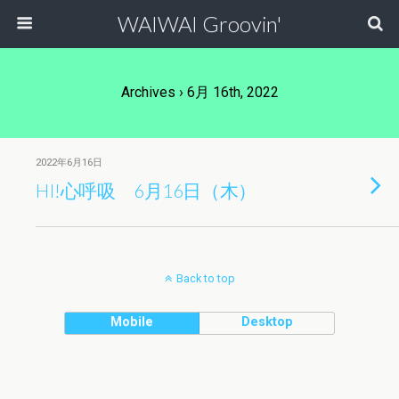
WAIWAI Groovin'
Archives › 6月 16th, 2022
2022年6月16日
HI!心呼吸 6月16日（木）
Back to top
Mobile
Desktop