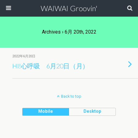
WAIWAI Groovin'
Archives › 6月 20th, 2022
2022年6月20日
HI!心呼吸 6月20日（月）
Back to top
Mobile
Desktop