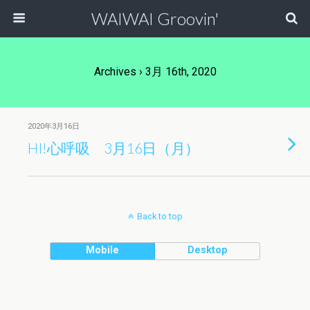
WAIWAI Groovin'
Archives › 3月 16th, 2020
2020年3月16日
HI!心呼吸 3月16日（月）
Back to top
Mobile
Desktop