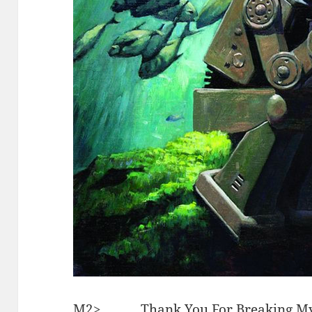
M2> Thank You For Breakin