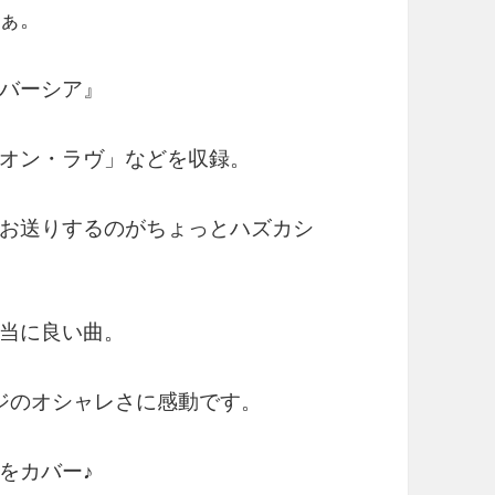
ぁ。
バーシア』
オン・ラヴ」などを収録。
お送りするのがちょっとハズカシ
当に良い曲。
ジのオシャレさに感動です。
をカバー♪