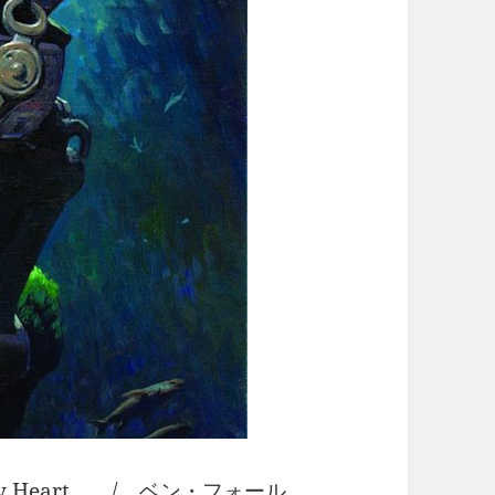
g My Heart / ベン・フォール