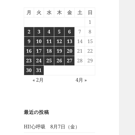
月
火
水
木
金
土
日
1
2
3
4
5
6
7
8
9
10
11
12
13
14
15
16
17
18
19
20
21
22
23
24
25
26
27
28
29
30
31
« 2月
4月 »
最近の投稿
HI!心呼吸 8月7日（金）