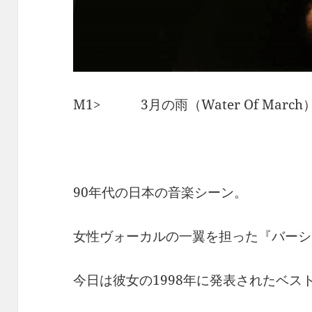
M1> 3月の雨（Water Of Mar
90年代の日本の音楽シーン。
女性ヴォーカルの一翼を担った『バーシ
今日は彼女の1998年に発表されたベス