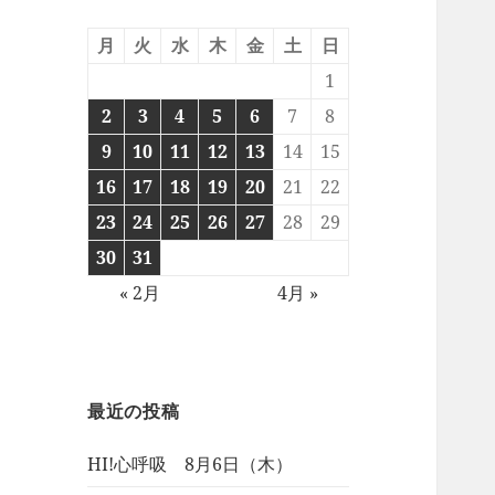
月
火
水
木
金
土
日
1
2
3
4
5
6
7
8
9
10
11
12
13
14
15
16
17
18
19
20
21
22
23
24
25
26
27
28
29
30
31
« 2月
4月 »
最近の投稿
HI!心呼吸 8月6日（木）