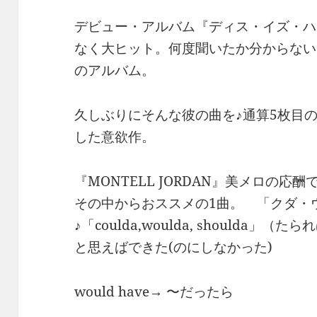
デビュー・アルバム『ディス・イズ・ハ
なく大ヒット。何度聞いたか分からない
のアルバム。
久しぶりにそんな彼の曲を♪通算5枚目
した意欲作。
『MONTELL JORDAN』美メロの
その中からおススメの1曲。 「クダ・
♪「coulda,woulda, shoulda」（た
と思えばできた(のにしなかった)
would have→ 〜だったら