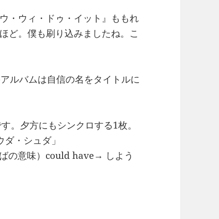
ウ・ウィ・ドゥ・イット』ももれ
ほど。僕も刷り込みましたね。こ
のアルバムは自信の名をタイトルに
応酬です。夕方にもシンクロする1枚。
ウダ・シュダ」
らればの意味）could have→ しよう