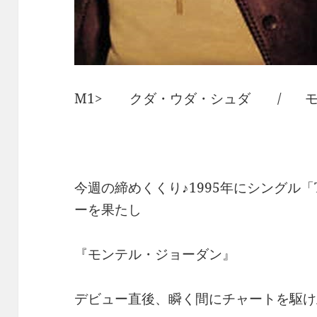
M1> クダ・ウダ・シュダ / モ
今週の締めくくり♪1995年にシングル「This
ーを果たし
『モンテル・ジョーダン』
デビュー直後、瞬く間にチャートを駆け