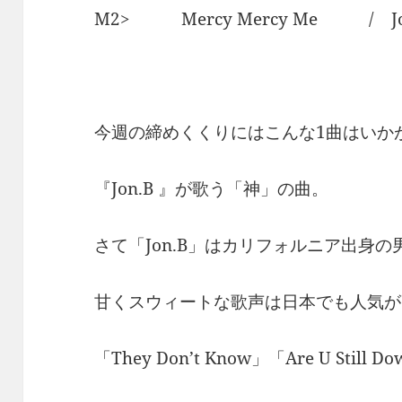
M2> Mercy Mercy Me / Jo
今週の締めくくりにはこんな1曲はいか
『Jon.B 』が歌う「神」の曲。
さて「Jon.B」はカリフォルニア出身の
甘くスウィートな歌声は日本でも人気が
「They Don’t Know」「Are U Stil