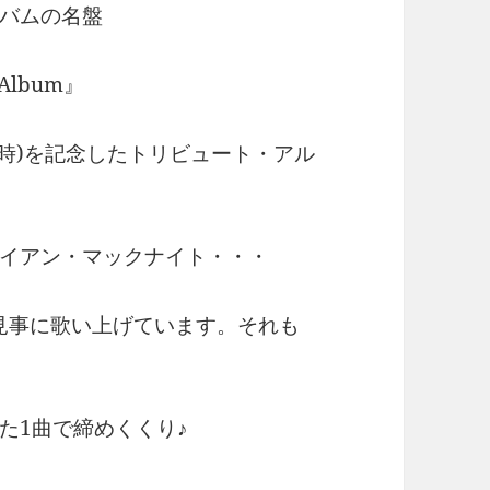
バムの名盤
e Album』
当時)を記念したトリビュート・アル
イアン・マックナイト・・・
を見事に歌い上げています。それも
た1曲で締めくくり♪