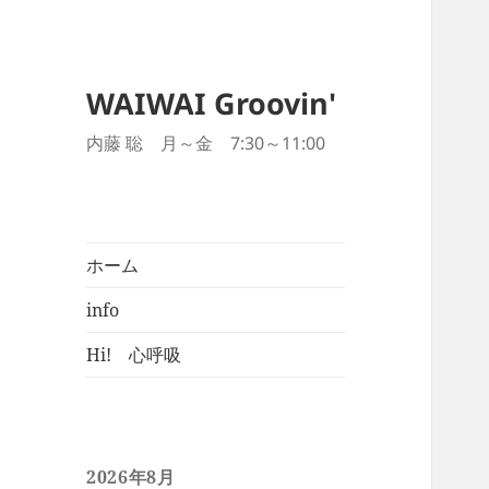
WAIWAI Groovin'
内藤 聡 月～金 7:30～11:00
ホーム
info
Hi! 心呼吸
2026年8月