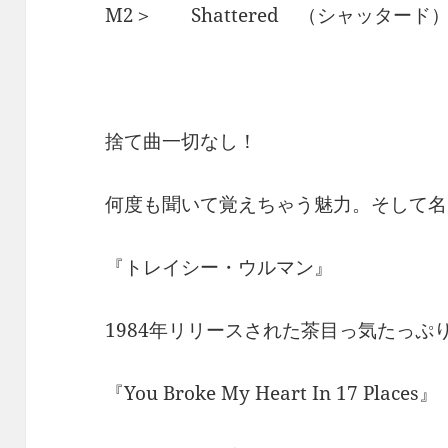
M2＞ Shattered （シャッター
捨て曲一切なし！
何度も聞いて覚えちゃう魅力。そして名
『トレイシー・ウルマン』
1984年リリースされた茶目っ気たっぷり
『You Broke My Heart In 17 Places』