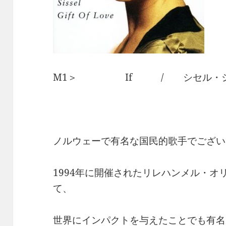
M1＞ If / シセル・シ
ノルウェーで有名な国民的歌手でござい
1994年に開催されたリレハンメル・
て、
世界にインパクトを与えたことでも有名