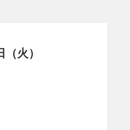
9日（火）