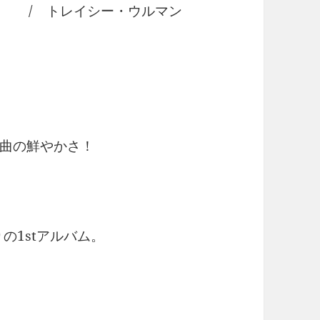
ド） / トレイシー・ウルマン
曲の鮮やかさ！
の1stアルバム。