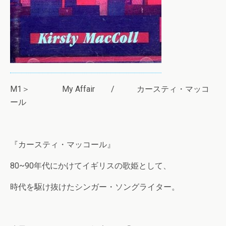
M1＞ My Affair / カースティ・マッコ
ール
『カースティ・マッコール』
80~90年代にかけてイギリスの歌姫として、
時代を駆け抜けたシンガー・ソングライター。