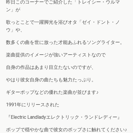
昨日このコーナーでご紹介した「トレイシー・ウルマ
ン」が
歌っとことで一躍脚光を浴びオタ「ゼイ・ドント・ノ
ウ」や、
数多くの曲を世に放った才能あふれるソングライター。
楽曲提供のイメージが強いアーティストなので
自身の作品はあまり目立たないのですが、
やはり彼女自身の曲たちも魅力たっぷり。
ギターポップなどの優れた楽曲が並びます♪
1991年にリリースされた
『Electric Landladyエレクトリック・ランドレディー』
ポップで穏やかな曲で彼女のポップさに触れてください♪