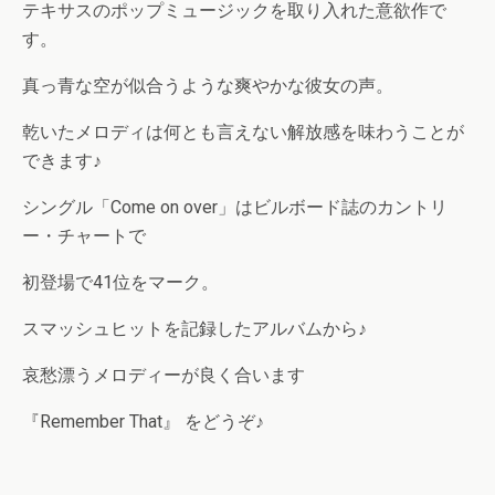
テキサスのポップミュージックを取り入れた意欲作で
す。
真っ青な空が似合うような爽やかな彼女の声。
乾いたメロディは何とも言えない解放感を味わうことが
できます♪
シングル「Come on over」はビルボード誌のカントリ
ー・チャートで
初登場で41位をマーク。
スマッシュヒットを記録したアルバムから♪
哀愁漂うメロディーが良く合います
『Remember That』 をどうぞ♪