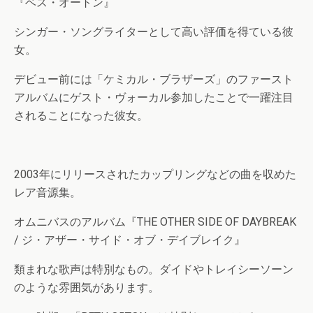
『ベス・オートン』
シンガー・ソングライターとして高い評価を得ている彼
女。
デビュー前には「ケミカル・ブラザーズ」のファースト
アルバムにゲスト・ヴォーカル参加したことで一躍注目
されることになった彼女。
2003年にリリースされたカップリングなどの曲を収めた
レア音源集。
オムニバスのアルバム『THE OTHER SIDE OF DAYBREAK
/ ジ・アザー・サイド・オブ・デイブレイク』
類まれな歌声は特別なもの。ダイドやトレイシーソーン
のような雰囲気があります。