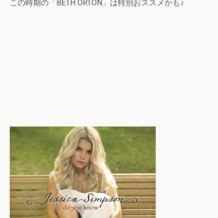
この時期の「BETH ORTON」は特別おススメかも♪