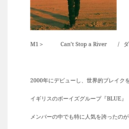
M1＞ Can’t Stop a River 
2000年にデビューし、世界的ブレイク
イギリスのボーイズグループ『BLUE』
メンバーの中でも特に人気を誇ったのが