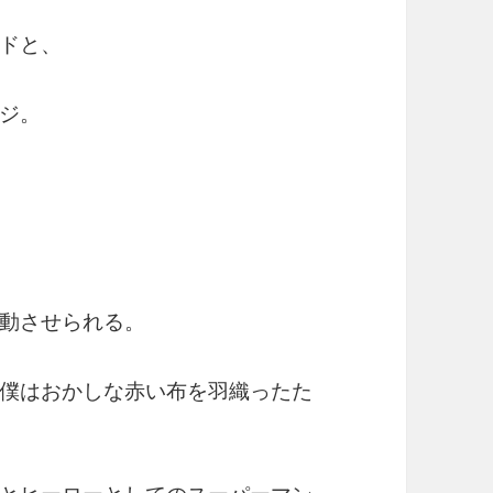
ドと、
ジ。
動させられる。
僕はおかしな赤い布を羽織ったた