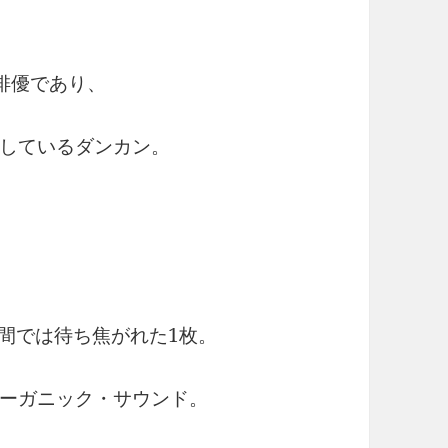
俳優であり、
しているダンカン。
の間では待ち焦がれた1枚。
ーガニック・サウンド。