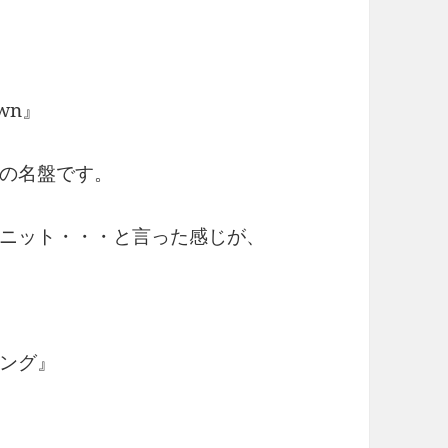
wn』
の名盤です。
ニット・・・と言った感じが、
ング』