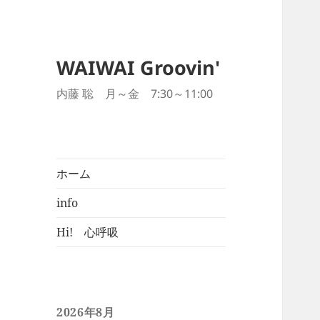
WAIWAI Groovin'
内藤 聡 月～金 7:30～11:00
ホーム
info
Hi! 心呼吸
2026年8月