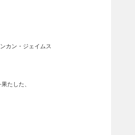
/ ダンカン・ジェイムス
を果たした、