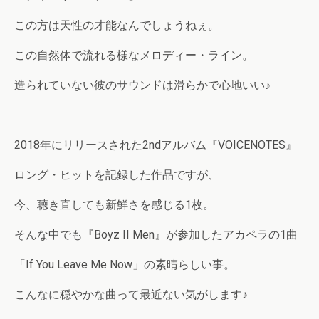
この方は天性の才能なんでしょうねぇ。
この自然体で流れる様なメロディー・ライン。
造られていない彼のサウンドは滑らかで心地いい♪
2018年にリリースされた2ndアルバム『VOICENOTES』
ロング・ヒットを記録した作品ですが、
今、聴き直しても新鮮さを感じる1枚。
そんな中でも『Boyz II Men』が参加したアカペラの1曲
「If You Leave Me Now」の素晴らしい事。
こんなに穏やかな曲って最近ない気がします♪