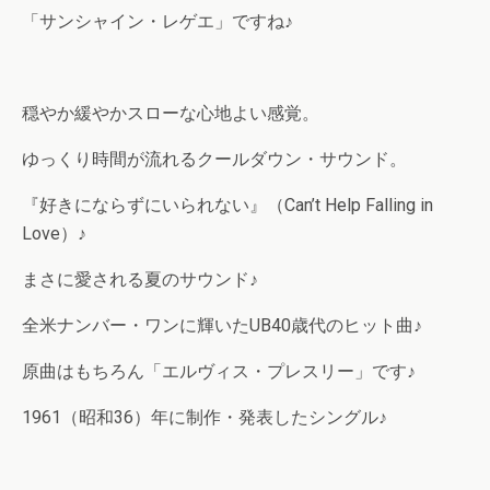
「サンシャイン・レゲエ」ですね♪
穏やか緩やかスローな心地よい感覚。
ゆっくり時間が流れるクールダウン・サウンド。
『好きにならずにいられない』（Can’t Help Falling in
Love）♪
まさに愛される夏のサウンド♪
全米ナンバー・ワンに輝いたUB40歳代のヒット曲♪
原曲はもちろん「エルヴィス・プレスリー」です♪
1961（昭和36）年に制作・発表したシングル♪