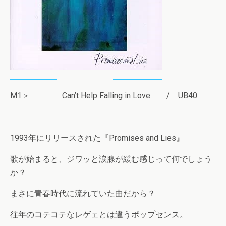
M1＞ Can’t Help Falling in Love / UB40
1993年にリリースされた『Promises and Lies』
歌が始まると、ジワッと涙腺が緩む感じって何でしょう
か？
まさに青春時代に流れていた曲だから？
往年のコテコテなレゲェとは違うポップセンス。