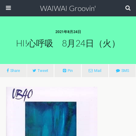
WAIWAI Groovin'
2021年8月24日
HI!心呼吸 8月24日（火）
Share
Tweet
Pin
Mail
SMS