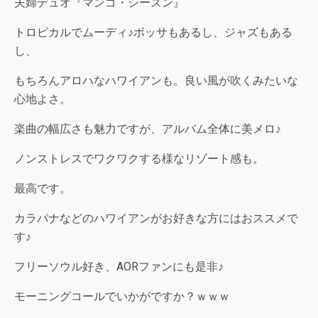
夫婦デュオ『マンゴ・シーズン』
トロピカルでムーディ♪ボッサもあるし、ジャズもある
し、
もちろんアロハなハワイアンも。良い風が吹くみたいな
心地よさ。
楽曲の幅広さも魅力ですが、アルバム全体に美メロ♪
ノンストレスでワクワクする様なリゾート感も。
最高です。
カラパナなどのハワイアンがお好きな方にはおススメで
す♪
フリーソウル好き、AORファンにも是非♪
モーニングコールでいかがですか？ｗｗｗ