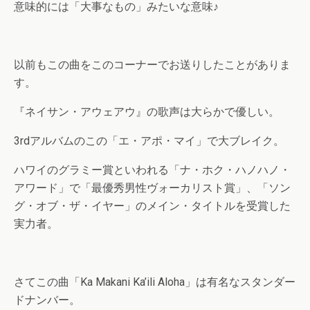
意味的には「大事なもの」みたいな意味♪
以前もこの曲をこのコーナーでお送りしたことがありま
す。
『ネイサン・アウェアウ』の歌声は大らかで優しい。
3rdアルバムのこの「エ・アポ・マイ」で大ブレイク。
ハワイのグラミー賞といわれる「ナ・ホク・ハノハノ・
アワード」で「最優秀男性ヴォーカリスト賞」、「ソン
グ・オブ・ザ・イヤー」のメイン・タイトルを受賞した
実力者。
さてこの曲「Ka Makani Ka’ili Aloha」は有名なスタンダー
ドナンバー。