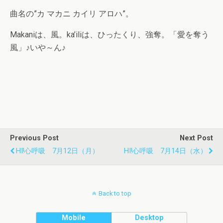
曲名の”カ マカニ カイリ アロハ”。
Makaniは、風。ka’iliは、ひったくり、強奪。「愛を奪う
風」♪いや～ん♪
Previous Post
Next Post
HI!心呼吸 7月12日（月）
HI!心呼吸 7月14日（水）
Back to top
Mobile
Desktop