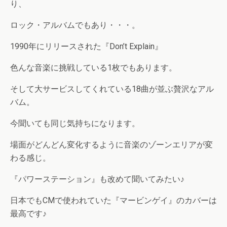
り、
ロック・アルバムでもあり・・・。
1990年にリリースされた『Don’t Explain』
色んな音楽に挑戦している1枚でもあります。
そして大サービスしてくれている18曲が並ぶ贅沢なアル
バム。
今聞いても同じ気持ちになります。
場面がどんどん変化するように音楽のゾーンエリアが変
わる感じ。
『パワーステーション』も改めて聞いてみたい♪
日本でもCMで使われていた『マービンゲイ』のカバーは
最高です♪