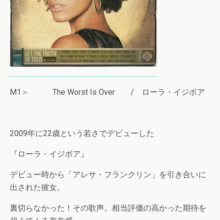
M1＞ The Worst Is Over / ローラ・イジボア
2009年に22歳という若さでデビューした
『ローラ・イジボア』
デビュー時から「アレサ・フランクリン」を引き合いに
出された彼女。
裏切らなかった！その歌声。相当評価の高かった期待を