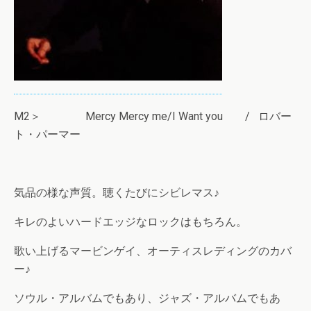
M2＞ Mercy Mercy me/I Want you / ロバー
ト・パーマー
気品の様な声質。聴くたびにシビレマス♪
キレのよいハードエッジなロックはもちろん。
歌い上げるマービンゲイ、オーティスレディングのカバ
ー♪
ソウル・アルバムでもあり、ジャズ・アルバムでもあ