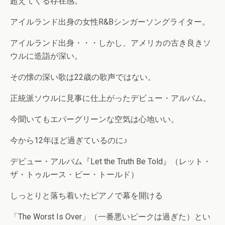
超えてくる存在感。
アイルランド出身の女性R&Bシンガーソングライター。
アイルランド出身・・・しかし、アメリカの古き良きソ
ウルに造詣が深い。
その懐の深い歌は22歳の歌声ではない。
正統派ソウルに見事に仕上がったデビュー・アルバム。
今聞いてもエバーグリーンな空気は心地いい。
今から12年ほど過ぎているのに♪
デビュー・アルバム『Let the Truth Be Told』（レット・
ザ・トゥルース・ビー・トールド）
しっとりと落ち着いたピアノで幕を開ける
「The Worst Is Over」（一番悪いピークは過ぎた）とい