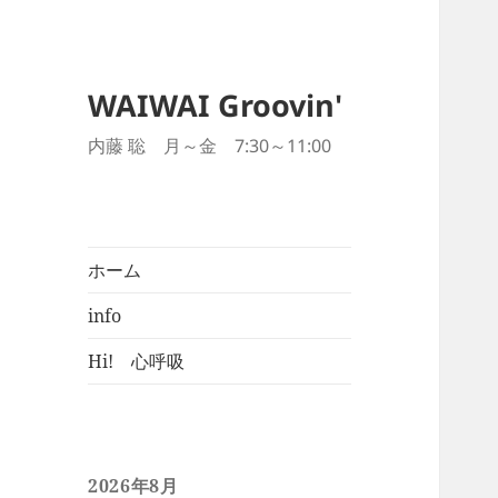
WAIWAI Groovin'
内藤 聡 月～金 7:30～11:00
ホーム
info
Hi! 心呼吸
2026年8月