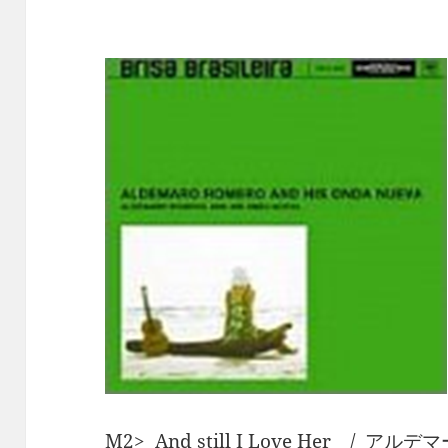
M2> And still I Love Her 