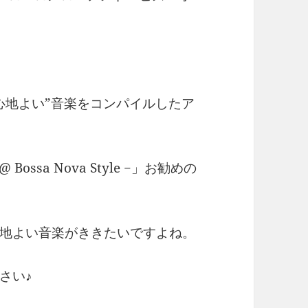
心地よい”音楽をコンパイルしたア
Bossa Nova Style −」お勧めの
地よい音楽がききたいですよね。
さい♪