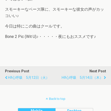
スモーキーなベース隊に、スモーキーな彼女の声がカッ
コいい♪
今日は特にこの曲はクールです。
Bone 2 Pic (Wit U)♪・・・・・夜にもおススメです♪
Previous Post
Next Post
HI!心呼吸 5月12日（火）
HI!心呼吸 5月14日（木）
Back to top
Mobile
Desktop