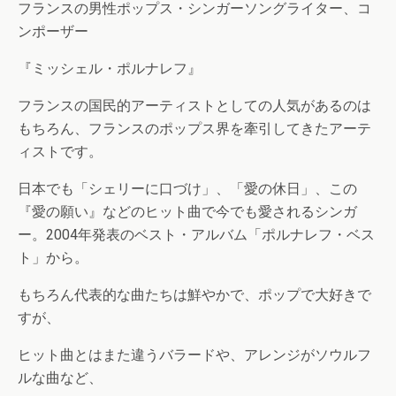
フランスの男性ポップス・シンガーソングライター、コ
ンポーザー
『ミッシェル・ポルナレフ』
フランスの国民的アーティストとしての人気があるのは
もちろん、フランスのポップス界を牽引してきたアーテ
ィストです。
日本でも「シェリーに口づけ」、「愛の休日」、この
『愛の願い』などのヒット曲で今でも愛されるシンガ
ー。2004年発表のベスト・アルバム「ポルナレフ・ベス
ト」から。
もちろん代表的な曲たちは鮮やかで、ポップで大好きで
すが、
ヒット曲とはまた違うバラードや、アレンジがソウルフ
ルな曲など、