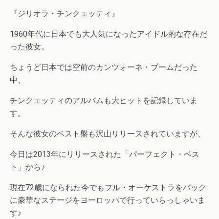
『ジリオラ・チンクェッティ』
1960年代に日本でも大人気になったアイドル的な存在だ
った彼女。
ちょうど日本では空前のカンツォーネ・ブームだった
中、
チンクェッティのアルバムも大ヒットを記録していま
す。
そんな彼女のベスト盤も沢山リリースされていますが、
今日は2013年にリリースされた「パーフェクト・ベス
ト」から♪
現在72歳になられた今でもフル・オーケストラをバック
に豪華なステージをヨーロッパで行っていらっしゃいま
す♪