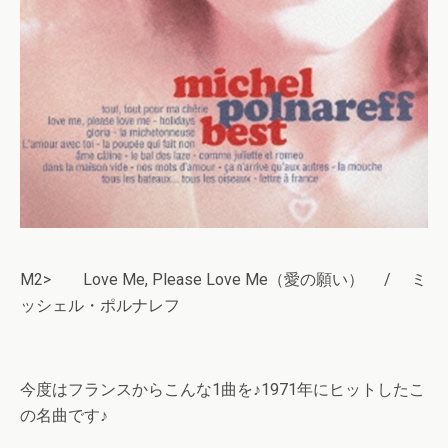
M2> Love Me, Please Love Me（愛の願い） / ミ
ッシェル・ポルナレフ
今度はフランスからこんな1曲を♪1971年にヒットしたこ
の名曲です♪