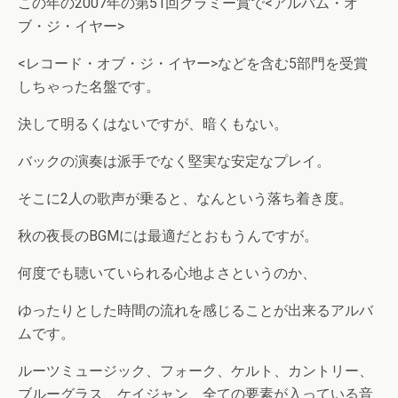
この年の2007年の第51回グラミー賞で<アルバム・オ
ブ・ジ・イヤー>
<レコード・オブ・ジ・イヤー>などを含む5部門を受賞
しちゃった名盤です。
決して明るくはないですが、暗くもない。
バックの演奏は派手でなく堅実な安定なプレイ。
そこに2人の歌声が乗ると、なんという落ち着き度。
秋の夜長のBGMには最適だとおもうんですが。
何度でも聴いていられる心地よさというのか、
ゆったりとした時間の流れを感じることが出来るアルバ
ムです。
ルーツミュージック、フォーク、ケルト、カントリー、
ブルーグラス、ケイジャン、全ての要素が入っている音