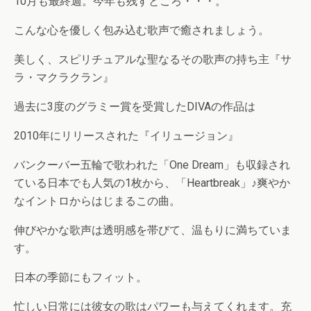
10月も最終週。今年も残すところ・・・。
こんな心を優しく包み込む歌声で癒されましょう。
美しく、スピリチュアルな聖なるその歌声の持ち主『サ
ラ・マクラクラン』
過去に3度のグラミー賞を受賞したDIVAの作品は
2010年にリリースされた『イリュージョン』
バンクーバー五輪で歌われた「One Dream」も収録され
ている日本でも人気の1枚から、「Heartbreak」♪爽やか
なイントロからはじまるこの曲。
伸びやかな歌声は透明感を帯びて、温もりに満ちていま
す。
日本の季節にもフィット。
忙しい日常には彼女の歌はパワーも与えてくれます。充