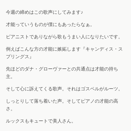
今週の締めはこの歌声にしてみます♪
才能っていうものが僕にもあったらなぁ。
ピアニストでありながら歌もうまい人になりたいです。
例えばこんな方の才能に嫉妬します『キャンディス・ス
プリングス』
先ほどのダナ・グローヴァーとの共通点は才能の持ち
主。
そして心に訴えてくる歌声。それはゴスペルがルーツ。
しっとりして落ち着いた声。そしてピアノの才能の高
さ。
ルックスもキュートで美人さん。