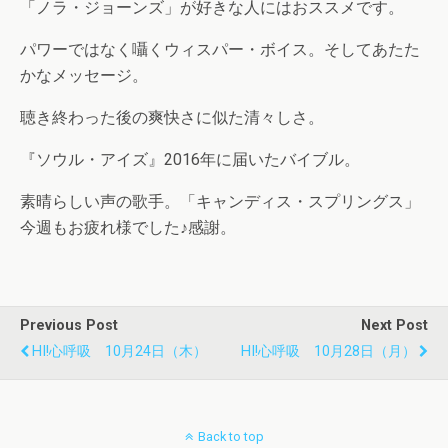
「ノラ・ジョーンズ」が好きな人にはおススメです。
パワーではなく囁くウィスパー・ボイス。そしてあたた
かなメッセージ。
聴き終わった後の爽快さに似た清々しさ。
『ソウル・アイズ』2016年に届いたバイブル。
素晴らしい声の歌手。「キャンディス・スプリングス」
今週もお疲れ様でした♪感謝。
Previous Post
Next Post
HI!心呼吸 10月24日（木）
HI!心呼吸 10月28日（月）
Back to top