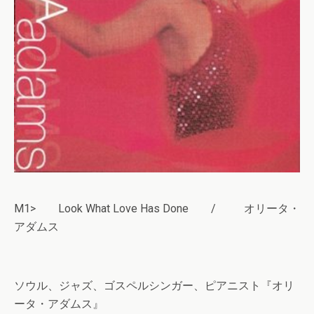
M1> Look What Love Has Done / オリータ・
アダムス
ソウル、ジャズ、ゴスペルシンガー、ピアニスト『オリ
ータ・アダムス』