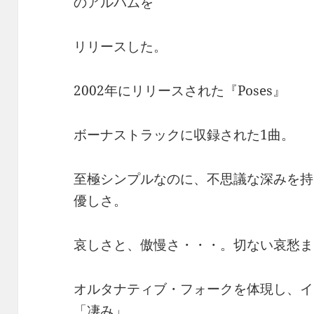
のアルバムを
リリースした。
2002年にリリースされた『Poses』
ボーナストラックに収録された1曲。
至極シンプルなのに、不思議な深みを持
優しさ。
哀しさと、傲慢さ・・・。切ない哀愁ま
オルタナティブ・フォークを体現し、イ
「凄み」