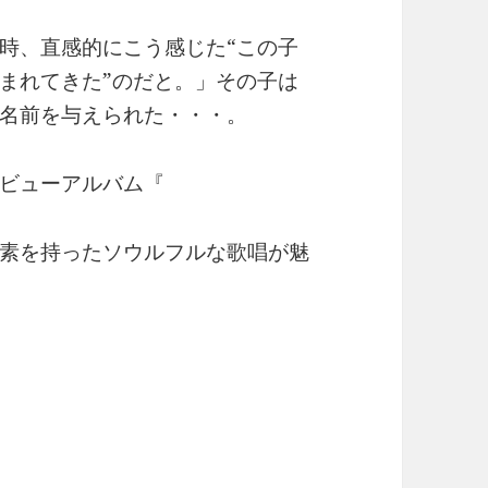
時、直感的にこう感じた“この子
まれてきた”のだと。」その子は
名前を与えられた・・・。
ビューアルバム『
素を持ったソウルフルな歌唱が魅