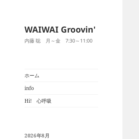
WAIWAI Groovin'
内藤 聡 月～金 7:30～11:00
ホーム
info
Hi! 心呼吸
2026年8月