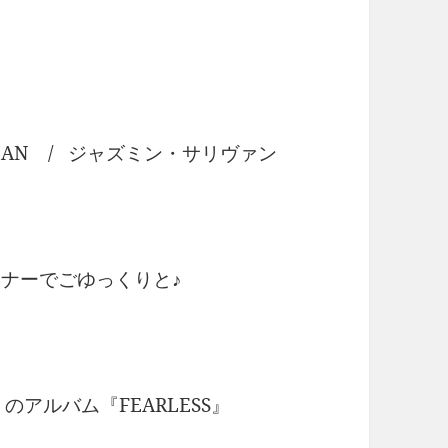
R MAN / ジャズミン・サリヴァン
ーナーでごゆっくりと♪
のアルバム『FEARLESS』