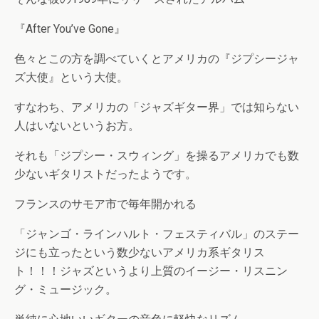
『After You’ve Gone』
色々とこの方を調べていくとアメリカの『ジプシージャ
ズ大使』という大使。
すなわち、アメリカの「ジャズギター界」では知らない
人はいないというお方。
それも「ジプシー・スウィング」を操るアメリカでも数
少ないギタリストだったようです。
フランスのサモア市で毎年開かれる
「ジャンゴ・ラインハルト・フェスティバル」のステー
ジにも立ったという数少ないアメリカ系ギタリス
ト！！！ジャズというより上質のイージー・リスニン
グ・ミュージック。