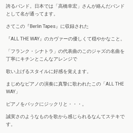
誇るバンド。日本では「高橋幸宏」さんが絡んだバンド
として名が通ってます。
さてこの『Berlin Tapes』に収録された
『ALL THE WAY』のカヴァーの優しくて穏やかなこと。
「フランク・シナトラ」の代表曲のこのジャズの名曲を
丁寧にキチンとこんなアレンジで
歌い上げるスタイルに好感を覚えます。
まじめなピアノの演奏に真摯に歌われたこの「ALL THE
WAY」
ピアノをバックにジックリと・・・。
誠実さのようなものを歌から感じられるなんてステキで
す。