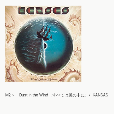
M2＞ Dust in the Wind（すべては風の中に）/ KANSAS