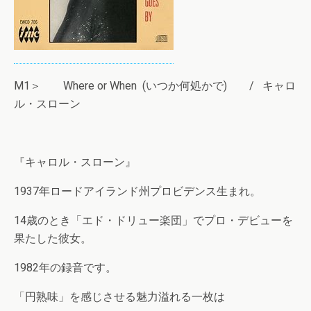
M1＞ Where or When (いつか何処かで) / キャロ
ル・スローン
『キャロル・スローン』
1937年ロードアイランド州プロビデンス生まれ。
14歳のとき「エド・ドリュー楽団」でプロ・デビューを
果たした彼女。
1982年の録音です。
「円熟味」を感じさせる魅力溢れる一枚は