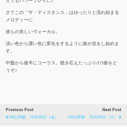
オでもパワープレイに♪
さてこの「ザ・ディスタンス」はゆったりと流れ始まる
メロディーに
彼らの美しいヴォーカル。
淡い色から濃い色に変化をするように曲が息をし始めま
す。
中盤から後半にコーラス。聴き応えたっぷりの1曲をど
うぞ♪
Previous Post
Next Post
HI!心呼吸 10月25日（金）
HI!心呼吸 10月29日（火）