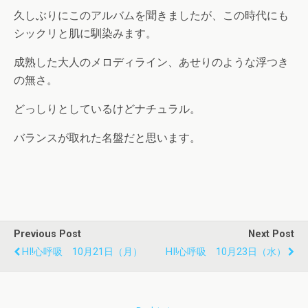
久しぶりにこのアルバムを聞きましたが、この時代にも
シックリと肌に馴染みます。
成熟した大人のメロディライン、あせりのような浮つき
の無さ。
どっしりとしているけどナチュラル。
バランスが取れた名盤だと思います。
Previous Post
Next Post
HI!心呼吸 10月21日（月）
HI!心呼吸 10月23日（水）