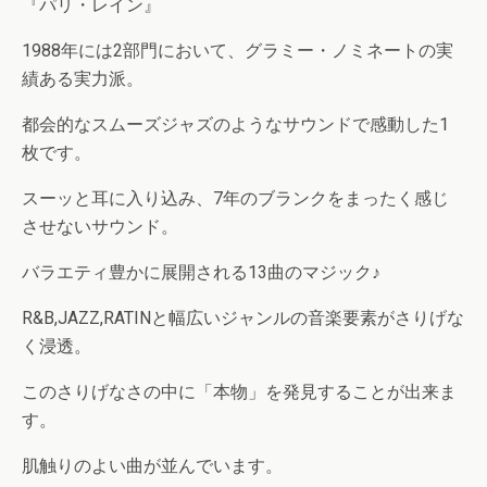
『パリ・レイン』
1988年には2部門において、グラミー・ノミネートの実
績ある実力派。
都会的なスムーズジャズのようなサウンドで感動した1
枚です。
スーッと耳に入り込み、7年のブランクをまったく感じ
させないサウンド。
バラエティ豊かに展開される13曲のマジック♪
R&B,JAZZ,RATINと幅広いジャンルの音楽要素がさりげな
く浸透。
このさりげなさの中に「本物」を発見することが出来ま
す。
肌触りのよい曲が並んでいます。