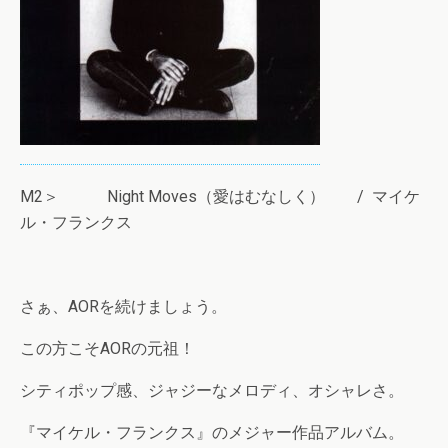
M2＞ Night Moves（愛はむなしく） / マイケ
ル・フランクス
さぁ、AORを続けましょう。
この方こそAORの元祖！
シティポップ感、ジャジーなメロディ、オシャレさ。
『マイケル・フランクス』のメジャー作品アルバム。