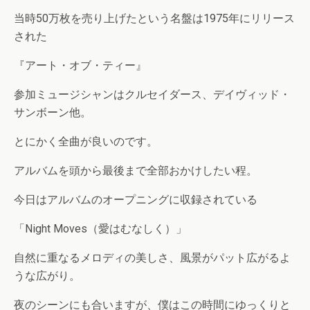
当時50万枚を売り上げたという名盤は1975年にリリース
された
『アート・オブ・ティー』
参加ミュージシャンはクルセイダース、デイヴィッド・
サンボーン他。
とにかく全曲が良いのです。
アルバムを頭から最後まで全部おかけしたい程。
今日はアルバムのオープニングに収録されている
「Night Moves（愛はむなしく）」
自然に重なるメロディの美しさ、風景がパット広がるよ
うな広がり。
夜のシーンにも合いますが、僕はこの時間にゆっくりと