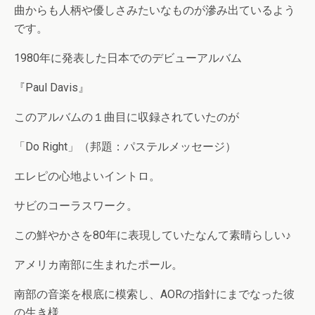
曲からも人柄や優しさみたいなものが滲み出ているよう
です。
1980年に発表した日本でのデビューアルバム
『Paul Davis』
このアルバムの１曲目に収録されていたのが
「Do Right」（邦題：パステルメッセージ）
エレピの心地よいイントロ。
サビのコーラスワーク。
この鮮やかさを80年に表現していたなんて素晴らしい♪
アメリカ南部に生まれたポール。
南部の音楽を根底に模索し、AORの指針にまでなった彼
の生き様。