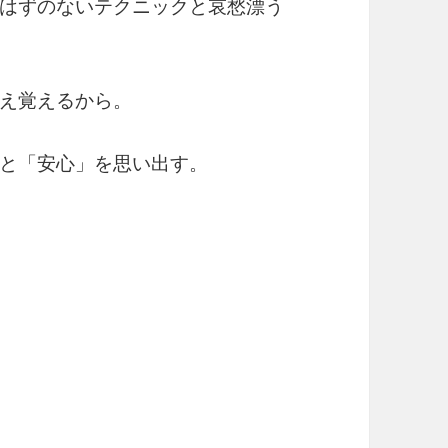
はずのないテクニックと哀愁漂う
え覚えるから。
と「安心」を思い出す。