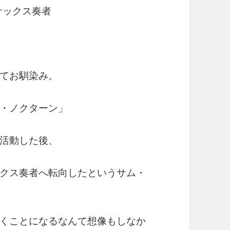
サックス奏者
てお馴染み。
・ノクターン」
活動した後、
クス奏者へ転向したというサム・
くことになるなんて想像もしなか