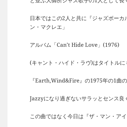
と並ぶ大御所ジャズ歌手の1人として長
日本ではこの2人と共に『ジャズボーカ
ン・マクレエ」
アルバム「Can’t Hide Love」(1976)
(キャント・ハイド・ラヴ)はタイトル
『Earth,Wind&Fire』の1975年の
Jazzyになり過ぎないサラッとセンス
この曲ではなく今日は『ザ・マン・アイ