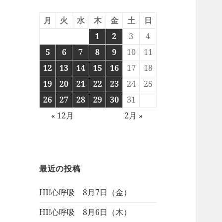
月
火
水
木
金
土
日
1
2
3
4
5
6
7
8
9
10
11
12
13
14
15
16
17
18
19
20
21
22
23
24
25
26
27
28
29
30
31
« 12月
2月 »
最近の投稿
HI!心呼吸 8月7日（金）
HI!心呼吸 8月6日（木）