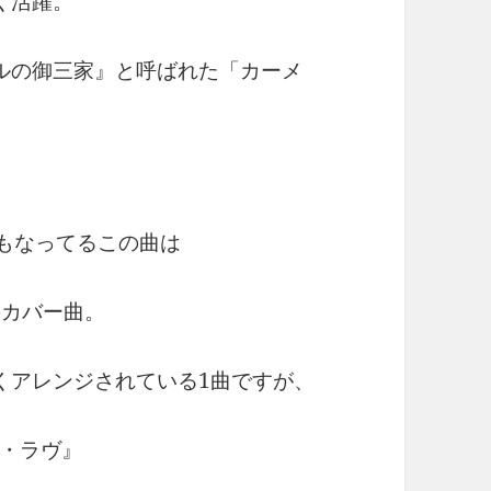
く活躍。
ルの御三家』と呼ばれた「カーメ
にもなってるこの曲は
1曲のカバー曲。
良くアレンジされている1曲ですが、
・ラヴ』