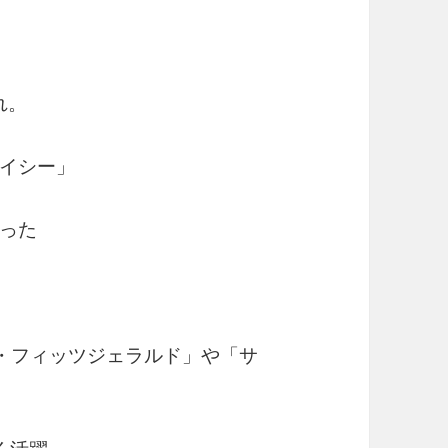
れ。
イシー」
った
エラ・フィッツジェラルド」や「サ