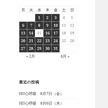
月
火
水
木
金
土
日
1
2
3
4
5
6
7
8
9
10
11
12
13
14
15
16
17
18
19
20
21
22
23
24
25
26
27
28
29
30
31
« 2月
4月 »
最近の投稿
HI!心呼吸 8月7日（金）
HI!心呼吸 8月6日（木）