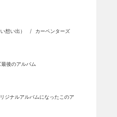
ms（遠い想い出） / カーペンターズ
ズ最後のアルバム
リジナルアルバムになったこのア