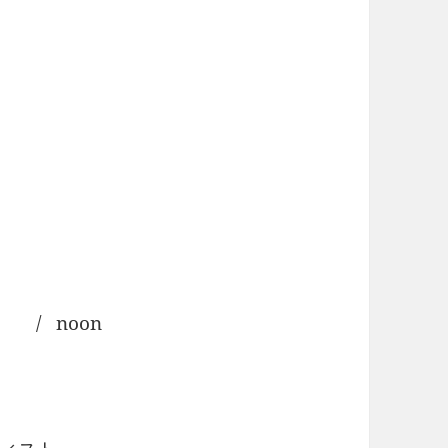
 / noon