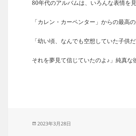
80年代のアルバムは、いろんな表情を
「カレン・カーペンター」からの最高の
「幼い頃、なんでも空想していた子供だ
それを夢見て信じていたのよ♪」純真な
投
2023年3月28日
稿