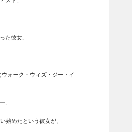
ィスト。
った彼女。
leans」（ウォーク・ウィズ・ジー・イ
ー。
歌い始めたという彼女が、