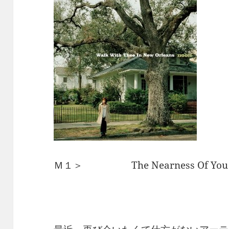
Ｍ１＞ The Nearness Of You