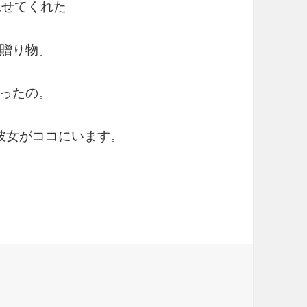
見せてくれた
贈り物。
ったの。
彼女がココにいます。