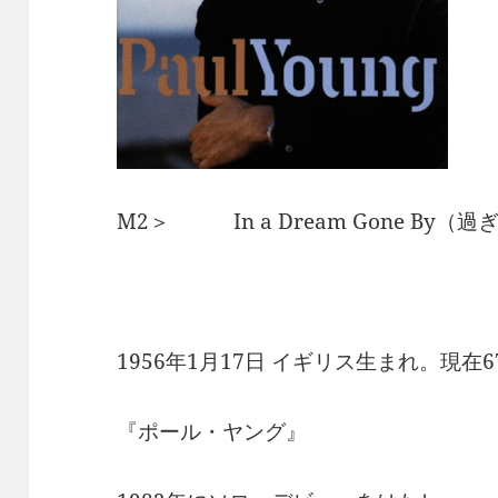
M2＞ In a Dream Gone By
1956年1月17日 イギリス生まれ。現在6
『ポール・ヤング』