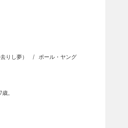
（過ぎ去りし夢） / ポール・ヤング
7歳。