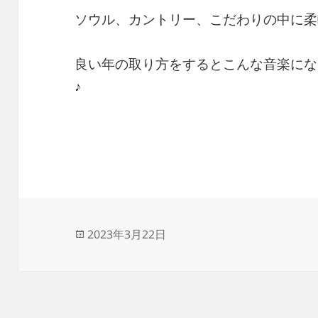
ソウル、カントリー、こだわりの中に柔
良い年の取り方をするとこんな音楽にな
♪
投
2023年3月22日
稿
日: