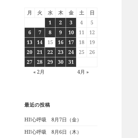
月
火
水
木
金
土
日
1
2
3
4
5
6
7
8
9
10
11
12
13
14
15
16
17
18
19
20
21
22
23
24
25
26
27
28
29
30
31
« 2月
4月 »
最近の投稿
HI!心呼吸 8月7日（金）
HI!心呼吸 8月6日（木）