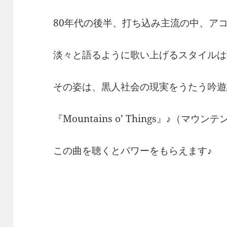
80年代の後半、打ち込み主流の中、ア
淡々と語るように歌い上げるスタイルは
その姿は、黒人社会の現実をうたう吟遊
『Mountains o’ Things』♪（マ
この曲を聴くとパワーをもらえます♪