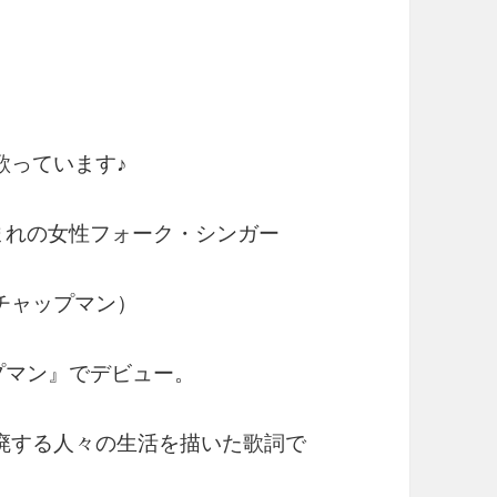
歌っています♪
まれの女性フォーク・シンガー
・チャップマン）
プマン』でデビュー。
廃する人々の生活を描いた歌詞で