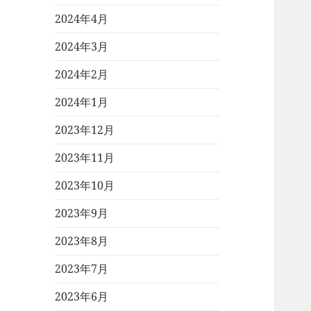
2024年4月
2024年3月
2024年2月
2024年1月
2023年12月
2023年11月
2023年10月
2023年9月
2023年8月
2023年7月
2023年6月