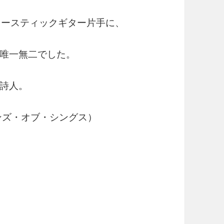
コースティックギター片手に、
唯一無二でした。
詩人。
ウンテンズ・オブ・シングス）