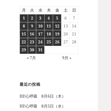
月
火
水
木
金
土
日
1
2
3
4
5
6
7
8
9
10
11
12
13
14
15
16
17
18
19
20
21
22
23
24
25
26
27
28
29
30
31
« 7月
9月 »
最近の投稿
HI!心呼吸 8月6日（木）
HI!心呼吸 8月5日（水）