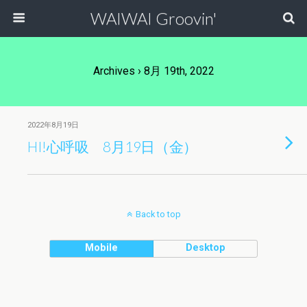
WAIWAI Groovin'
Archives › 8月 19th, 2022
2022年8月19日
HI!心呼吸 8月19日（金）
Back to top
Mobile
Desktop