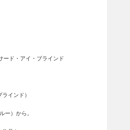
 / サード・アイ・ブラインド
イ・ブラインド）
ブルー）から。