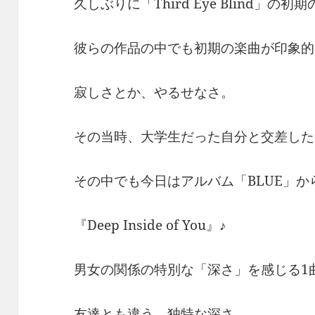
久しぶりに「Third Eye Blind」の初
彼らの作品の中でも初期の楽曲が印象的
寂しさとか、やるせなさ。
その当時、大学生だった自分と交差した
その中でも今日はアルバム「BLUE」か
『Deep Inside of You』♪
男女の関係の特別な「深さ」を感じる1
友達とも違う、独特な深さ。