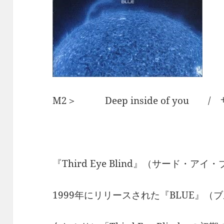
M2＞ Deep inside of you
『Third Eye Blind』（サード・ア
1999年にリリースされた『BLUE』（