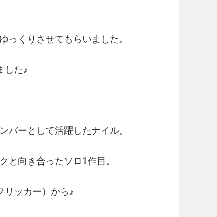
ゆっくりさせてもらいました。
ました♪
ンバーとして活躍したナイル。
クと向き合ったソロ1作目。
（フリッカー）から♪