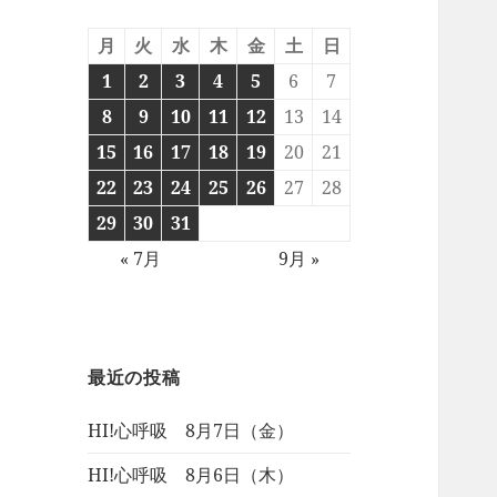
月
火
水
木
金
土
日
1
2
3
4
5
6
7
8
9
10
11
12
13
14
15
16
17
18
19
20
21
22
23
24
25
26
27
28
29
30
31
« 7月
9月 »
最近の投稿
HI!心呼吸 8月7日（金）
HI!心呼吸 8月6日（木）