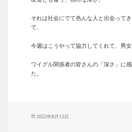
それは社会にでて色んな人と出会ってき
て、
今週はこうやって協力してくれて、男女
ワイグル関係者の皆さんの「深さ」に感
た。
投
2022年8月12日
稿
日: