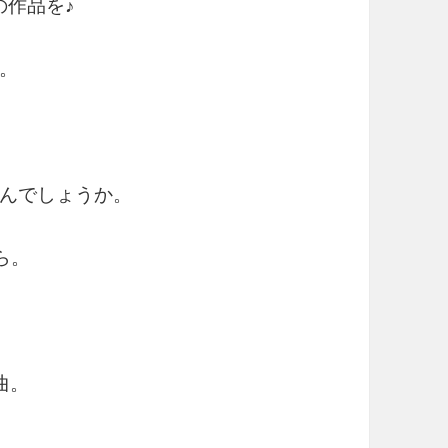
期の作品を♪
。
んでしょうか。
ら。
曲。