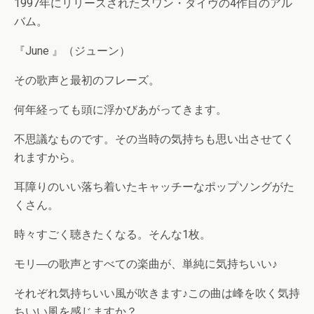
1997年にリリースされたスワン・ダイヴの4作目のアル
バム。
『June 』（ジューン）
その歌声と最初のフレーズ。
何年経っても頭に浮かびあがってきます。
不思議なものです。その当時の気持ちも思い出させてく
れますから。
耳障りのいい落ち着いたキャッチーなポップソングがた
くさん。
時々すごく聴きたくなる。そんな1枚。
モリ―の歌声とすべての楽曲が、単純に気持ちいい♪
それぞれ気持ちいい風が吹きます♪この曲は峰を吹く気持
ちいい風を感じますか？